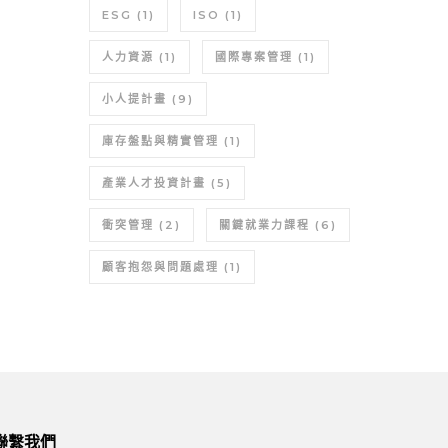
ESG
(1)
ISO
(1)
人力資源
(1)
國際專案管理
(1)
小人提計畫
(9)
庫存盤點與精實管理
(1)
產業人才投資計畫
(5)
衝突管理
(2)
關鍵就業力課程
(6)
顧客抱怨與問題處理
(1)
聯繫我們