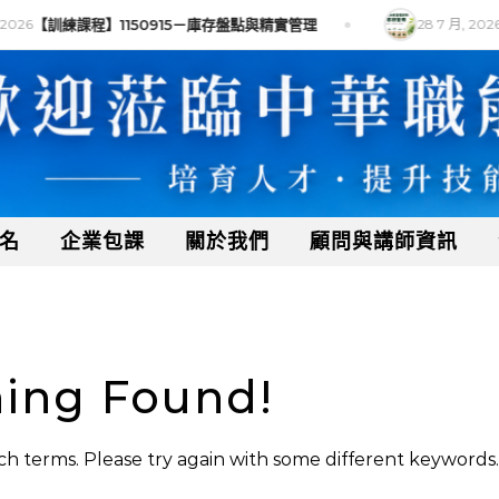
2026
【訓練課程】1150915－庫存盤點與精實管理
28 7 月, 2026
名
企業包課
關於我們
顧問與講師資訊
ing Found!
h terms. Please try again with some different keywords.