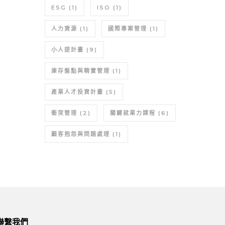
ESG
(1)
ISO
(1)
人力資源
(1)
國際專案管理
(1)
小人提計畫
(9)
庫存盤點與精實管理
(1)
產業人才投資計畫
(5)
衝突管理
(2)
關鍵就業力課程
(6)
顧客抱怨與問題處理
(1)
聯繫我們