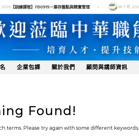
2026
【訓練課程】1150915－庫存盤點與精實管理
28 7 月, 2026
名
企業包課
關於我們
顧問與講師資訊
ing Found!
h terms. Please try again with some different keywords.