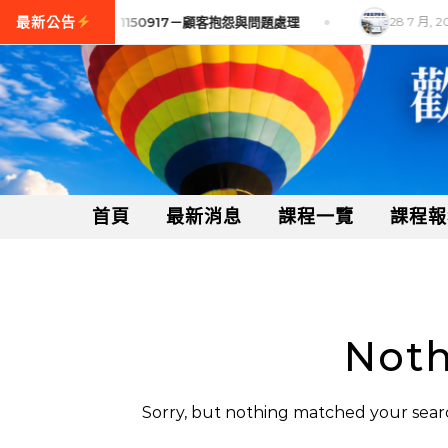
Skip to content
, 2026
【訓練課程】1150917－顧客抱怨與問題處理
28 7 月, 20
首頁
最新消息
課程一覽
課程報
Noth
Sorry, but nothing matched your searc