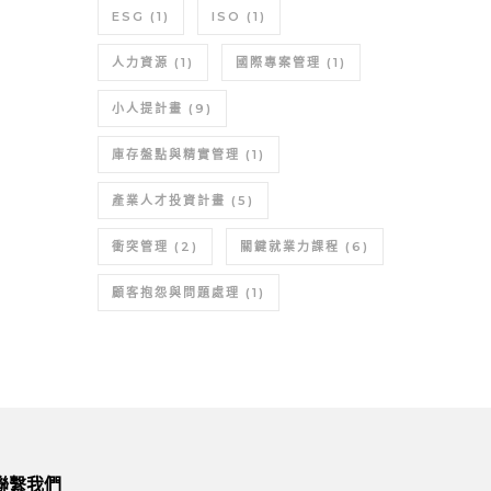
ESG
(1)
ISO
(1)
人力資源
(1)
國際專案管理
(1)
小人提計畫
(9)
庫存盤點與精實管理
(1)
產業人才投資計畫
(5)
衝突管理
(2)
關鍵就業力課程
(6)
顧客抱怨與問題處理
(1)
聯繫我們