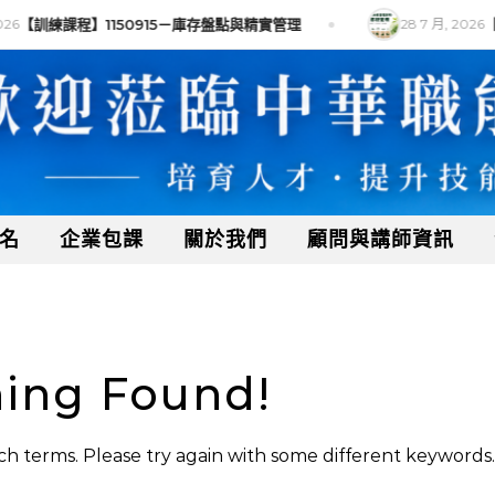
26
【訓練課程】1150915－庫存盤點與精實管理
28 7 月, 2026
【
名
企業包課
關於我們
顧問與講師資訊
ing Found!
h terms. Please try again with some different keywords.