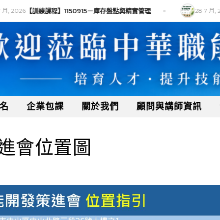
月, 2026
【訓練課程】1150915－庫存盤點與精實管理
28 7 月, 2
名
企業包課
關於我們
顧問與講師資訊
進會位置圖