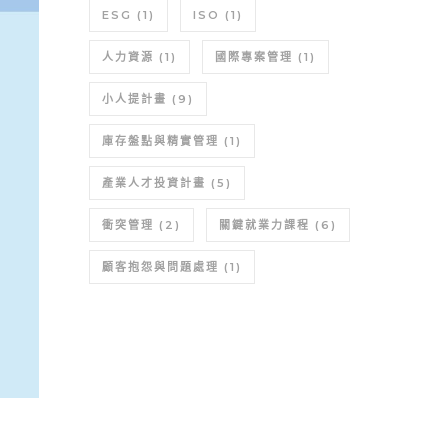
ESG
(1)
ISO
(1)
人力資源
(1)
國際專案管理
(1)
小人提計畫
(9)
庫存盤點與精實管理
(1)
產業人才投資計畫
(5)
衝突管理
(2)
關鍵就業力課程
(6)
顧客抱怨與問題處理
(1)