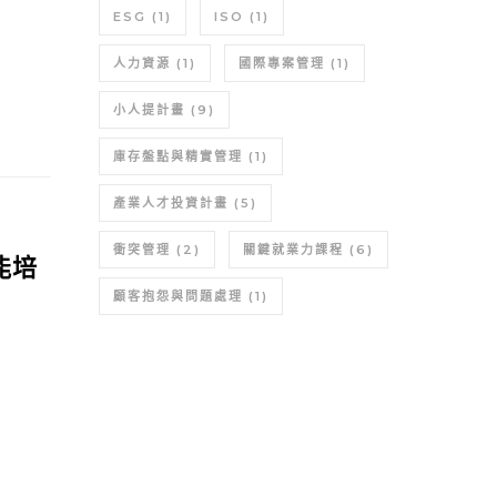
ESG
(1)
ISO
(1)
人力資源
(1)
國際專案管理
(1)
小人提計畫
(9)
庫存盤點與精實管理
(1)
產業人才投資計畫
(5)
衝突管理
(2)
關鍵就業力課程
(6)
能培
顧客抱怨與問題處理
(1)