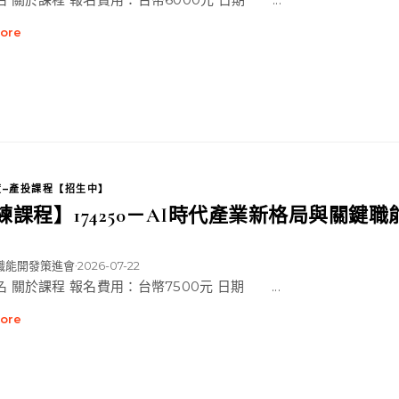
ore
年度–產投課程【招生中】
練課程】174250－AI時代產業新格局與關鍵職
職能開發策進會
2026-07-22
•
名 關於課程 報名費用：台幣7500元 日期 ...
ore