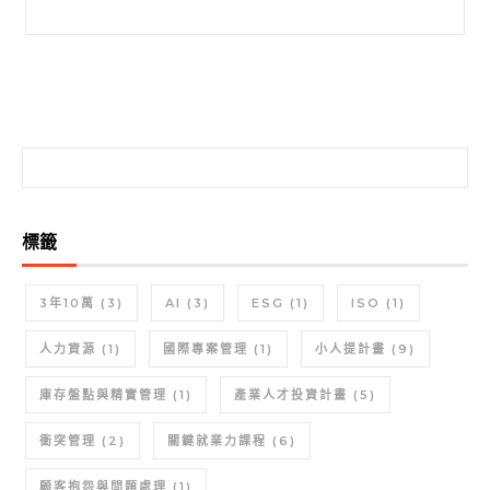
搜尋關鍵字:
搜尋關鍵字:
標籤
3年10萬
(3)
AI
(3)
ESG
(1)
ISO
(1)
人力資源
(1)
國際專案管理
(1)
小人提計畫
(9)
庫存盤點與精實管理
(1)
產業人才投資計畫
(5)
衝突管理
(2)
關鍵就業力課程
(6)
顧客抱怨與問題處理
(1)