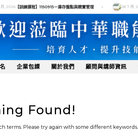
月, 2026
【訓練課程】1150915－庫存盤點與精實管理
28 7 月, 2
名
企業包課
關於我們
顧問與講師資訊
ing Found!
h terms. Please try again with some different keywords.