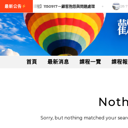
Skip to content
8 7 月, 2026
【訓練課程】1150917－顧客抱怨與問題處理
28 7 
首頁
最新消息
課程一覽
課程報
Noth
Sorry, but nothing matched your searc