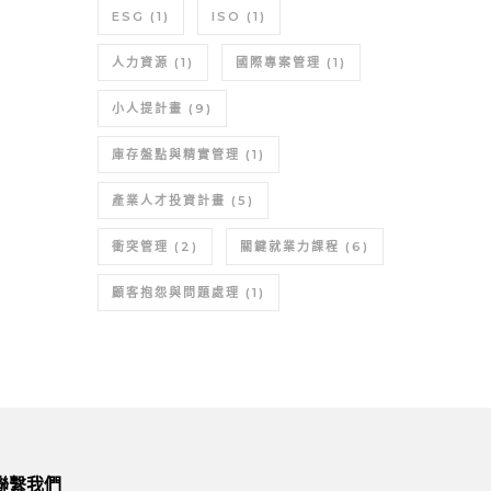
ESG
(1)
ISO
(1)
人力資源
(1)
國際專案管理
(1)
小人提計畫
(9)
庫存盤點與精實管理
(1)
產業人才投資計畫
(5)
衝突管理
(2)
關鍵就業力課程
(6)
顧客抱怨與問題處理
(1)
聯繫我們