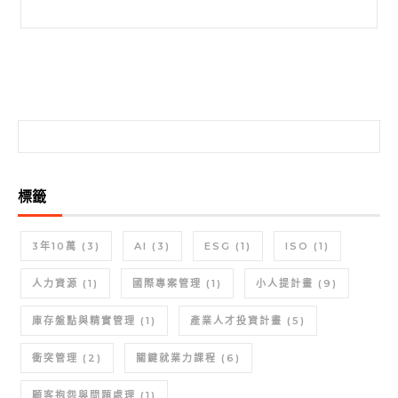
搜尋關鍵字:
搜尋關鍵字:
標籤
3年10萬
(3)
AI
(3)
ESG
(1)
ISO
(1)
人力資源
(1)
國際專案管理
(1)
小人提計畫
(9)
庫存盤點與精實管理
(1)
產業人才投資計畫
(5)
衝突管理
(2)
關鍵就業力課程
(6)
顧客抱怨與問題處理
(1)