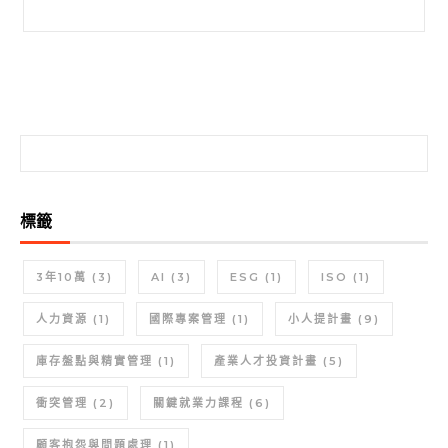
搜尋關鍵字:
搜尋關鍵字:
標籤
3年10萬
(3)
AI
(3)
ESG
(1)
ISO
(1)
人力資源
(1)
國際專案管理
(1)
小人提計畫
(9)
庫存盤點與精實管理
(1)
產業人才投資計畫
(5)
衝突管理
(2)
關鍵就業力課程
(6)
顧客抱怨與問題處理
(1)