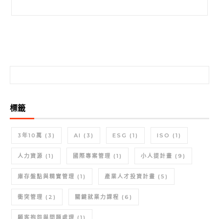
搜尋關鍵字:
搜尋關鍵字:
標籤
3年10萬
(3)
AI
(3)
ESG
(1)
ISO
(1)
人力資源
(1)
國際專案管理
(1)
小人提計畫
(9)
庫存盤點與精實管理
(1)
產業人才投資計畫
(5)
衝突管理
(2)
關鍵就業力課程
(6)
顧客抱怨與問題處理
(1)