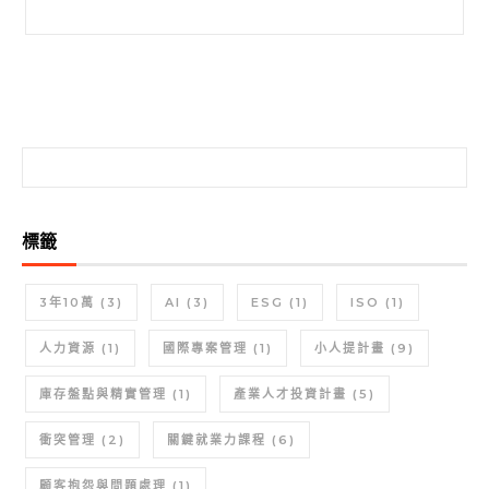
搜尋關鍵字:
搜尋關鍵字:
標籤
3年10萬
(3)
AI
(3)
ESG
(1)
ISO
(1)
人力資源
(1)
國際專案管理
(1)
小人提計畫
(9)
庫存盤點與精實管理
(1)
產業人才投資計畫
(5)
衝突管理
(2)
關鍵就業力課程
(6)
顧客抱怨與問題處理
(1)