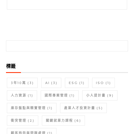
搜尋關鍵字:
搜尋關鍵字:
標籤
3年10萬
(3)
AI
(3)
ESG
(1)
ISO
(1)
人力資源
(1)
國際專案管理
(1)
小人提計畫
(9)
庫存盤點與精實管理
(1)
產業人才投資計畫
(5)
衝突管理
(2)
關鍵就業力課程
(6)
顧客抱怨與問題處理
(1)