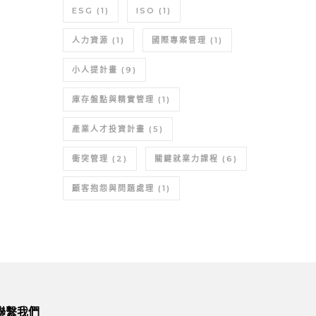
ESG
(1)
ISO
(1)
人力資源
(1)
國際專案管理
(1)
小人提計畫
(9)
庫存盤點與精實管理
(1)
產業人才投資計畫
(5)
衝突管理
(2)
關鍵就業力課程
(6)
顧客抱怨與問題處理
(1)
聯繫我們