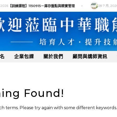
2026
【訓練課程】1150915－庫存盤點與精實管理
28 7 月, 2026
名
企業包課
關於我們
顧問與講師資訊
ing Found!
h terms. Please try again with some different keywords.